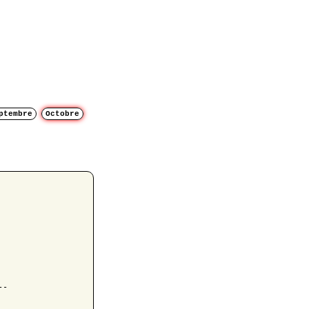
ptembre
Octobre
-
