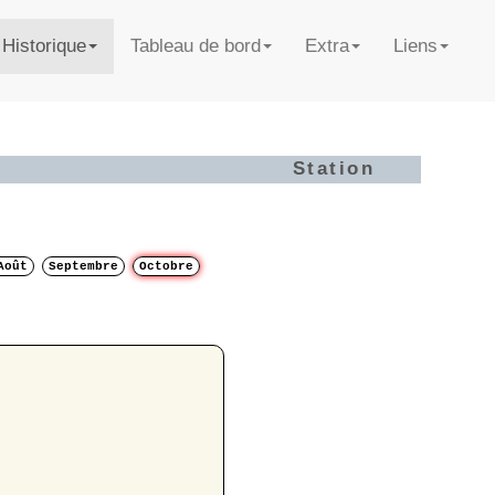
Historique
Tableau de bord
Extra
Liens
Station
Août
Septembre
Octobre